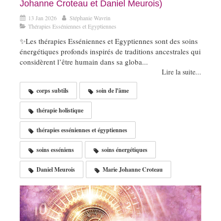
Johanne Croteau et Daniel Meurois)
13 Jan 2026
Stéphanie Wavrin
Thérapies Esséniennes et Egyptiennes
✨Les thérapies Esséniennes et Egyptiennes sont des soins
énergétiques profonds inspirés de traditions ancestrales qui
considèrent l’être humain dans sa globa...
Lire la suite...
corps subtils
soin de l'âme
thérapie holistique
thérapies esséniennes et égyptiennes
soins esséniens
soins énergétiques
Daniel Meurois
Marie Johanne Croteau