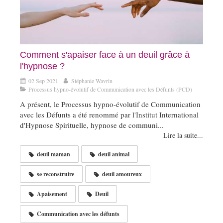
Comment s'apaiser face à un deuil grâce à
l'hypnose ?
02 Sep 2021
Stéphanie Wavrin
Processus hypno-évolutif de Communication avec les Défunts (PCD)
A présent, le Processus hypno-évolutif de Communication
avec les Défunts a été renommé par l'Institut International
d'Hypnose Spirituelle, hypnose de communi...
Lire la suite...
deuil maman
deuil animal
se reconstruire
deuil amoureux
Apaisement
Deuil
Communication avec les défunts