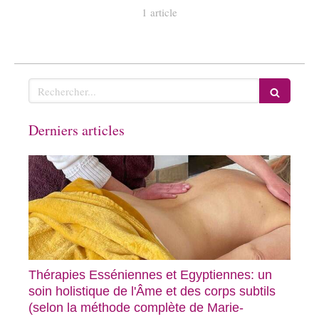
1 article
Rechercher
Derniers articles
Thérapies Esséniennes et Egyptiennes: un
soin holistique de l'Âme et des corps subtils
(selon la méthode complète de Marie-